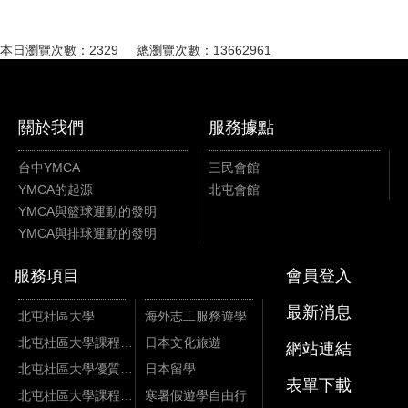
本日瀏覽次數：2329 總瀏覽次數：13662961
關於我們
服務據點
台中YMCA
三民會館
YMCA的起源
北屯會館
YMCA與籃球運動的發明
YMCA與排球運動的發明
服務項目
會員登入
最新消息
北屯社區大學
海外志工服務遊學
北屯社區大學課程資訊
日本文化旅遊
網站連結
北屯社區大學優質課程
日本留學
表單下載
北屯社區大學課程影片
寒暑假遊學自由行