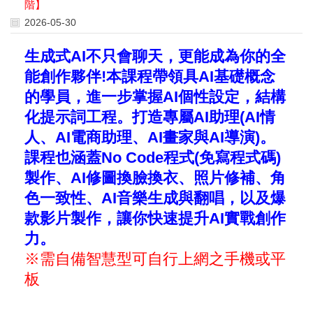
階】
2026-05-30
生成式AI不只會聊天，更能成為你的全
能創作夥伴!本課程帶領具AI基礎概念
的學員，進一步掌握AI個性設定，結構
化提示詞工程。打造專屬AI助理(AI情
人、AI電商助理、AI畫家與AI導演)。
課程也涵蓋No Code程式(免寫程式碼)
製作、AI修圖換臉換衣、照片修補、角
色一致性、AI音樂生成與翻唱，以及爆
款影片製作，讓你快速提升AI實戰創作
力。
※需自備智慧型可自行上網之手機或平
板