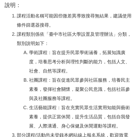
說明：
課程活動名稱可能因些微差異導致搜尋無結果，建議使用
條件篩選器搜尋。
課程類別係依「臺中市社區大學設置及管理辦法」分類，
類別說明如下：
學術課程：旨在提升民眾學術涵養，拓展知識廣
度，培養思考分析與理性判斷的能力，包括人文、
社會、自然等課程。
社團課程：旨在促進民眾參與社區服務，培養民主
素養，發揮社會關懷，凝聚公民意識，包括社區參
與及社團服務等課程。
生活藝能課程：旨在充實民眾生活實用知能與藝術
素養，提供正當休閒，提升生活品質，包括自我發
展、人際溝通、身心保健及休閒運動等課程。
部分課程/活動尚未登錄本網站線上報名系統，歡迎致電