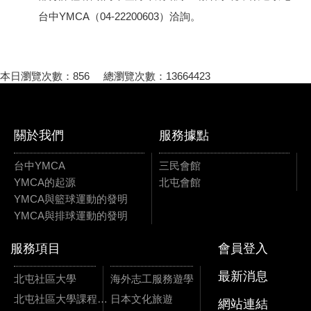
台中YMCA（04-22200603）洽詢。
本日瀏覽次數：856 總瀏覽次數：13664423
關於我們
服務據點
台中YMCA
三民會館
YMCA的起源
北屯會館
YMCA與籃球運動的發明
YMCA與排球運動的發明
服務項目
會員登入
最新消息
北屯社區大學
海外志工服務遊學
北屯社區大學課程資訊
日本文化旅遊
網站連結