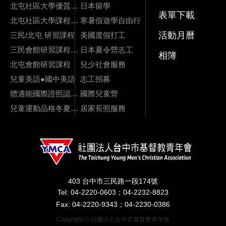
北屯社區大學優質課程
日本留學
表單下載
北屯社區大學課程影片
寒暑假遊學自由行
活動月曆
三民/北屯 研習課程
美國度假打工
三民會館研習課程資訊
日本夏令營志工
相簿
北屯會館研習課程
兒少社會服務
兒童美語●國中美語
志工招募
體適能國際證照認證課程
國際兒童營
兒童運動品格冬夏令營
居家長照服務
403 台中市三民路一段174號
Tel: 04-2220-0603；04-2232-8823
Fax: 04-2220-9343；04-2230-0386
Copyright © 社團法人台中市基督教青年會