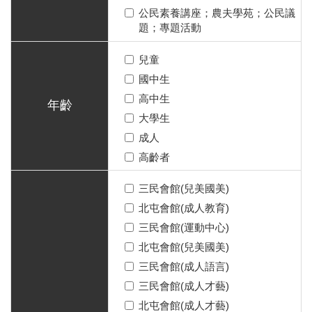
公民素養講座；農夫學苑；公民議
題；專題活動
兒童
國中生
高中生
年齡
大學生
成人
高齡者
三民會館(兒美國美)
北屯會館(成人教育)
三民會館(運動中心)
北屯會館(兒美國美)
三民會館(成人語言)
三民會館(成人才藝)
北屯會館(成人才藝)