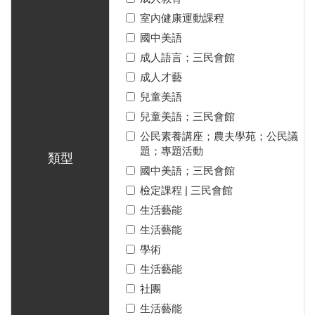
室內健康運動課程
國中美語
成人語言；三民會館
成人才藝
兒童美語
兒童美語；三民會館
公民素養講座；農夫學苑；公民議
題；專題活動
類型
國中美語；三民會館
檢定課程 | 三民會館
生活藝能
生活藝能
學術
生活藝能
社團
生活藝能