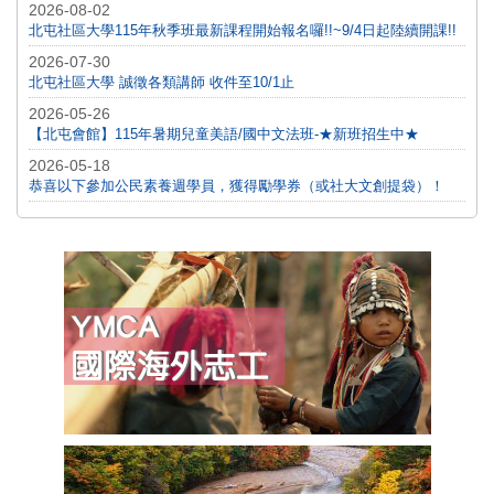
2026-08-02
北屯社區大學115年秋季班最新課程開始報名囉!!~9/4日起陸續開課!!
2026-07-30
北屯社區大學 誠徵各類講師 收件至10/1止
2026-05-26
【北屯會館】115年暑期兒童美語/國中文法班-★新班招生中★
2026-05-18
恭喜以下參加公民素養週學員，獲得勵學券（或社大文創提袋）！