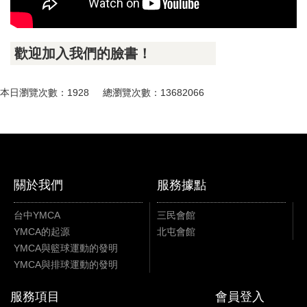
歡迎加入我們的臉書！
本日瀏覽次數：1928 總瀏覽次數：13682066
關於我們
服務據點
台中YMCA
三民會館
YMCA的起源
北屯會館
YMCA與籃球運動的發明
YMCA與排球運動的發明
服務項目
會員登入