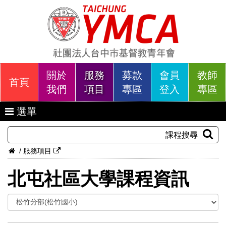
關於
服務
募款
會員
教師
首頁
我們
項目
專區
登入
專區
選單
課程搜尋
/
服務項目
北屯社區大學課程資訊