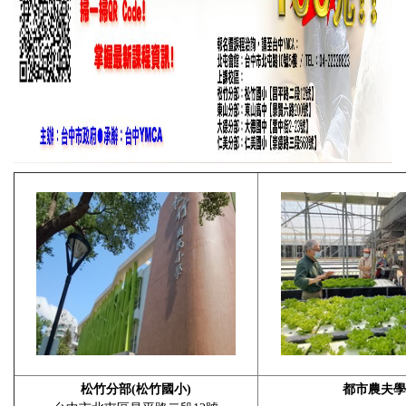
松竹分部(松竹國小)
都市農夫學