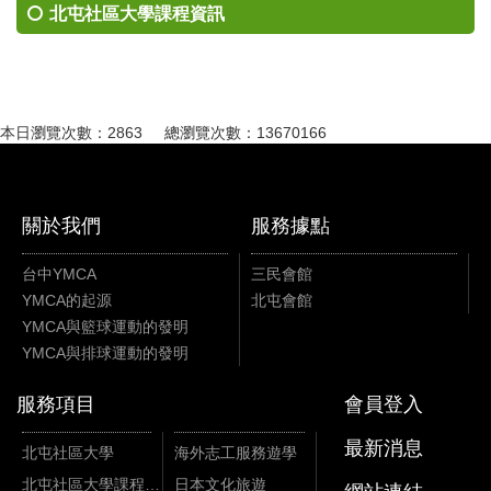
北屯社區大學課程資訊
本日瀏覽次數：2863 總瀏覽次數：13670166
關於我們
服務據點
台中YMCA
三民會館
YMCA的起源
北屯會館
YMCA與籃球運動的發明
YMCA與排球運動的發明
服務項目
會員登入
最新消息
北屯社區大學
海外志工服務遊學
北屯社區大學課程資訊
日本文化旅遊