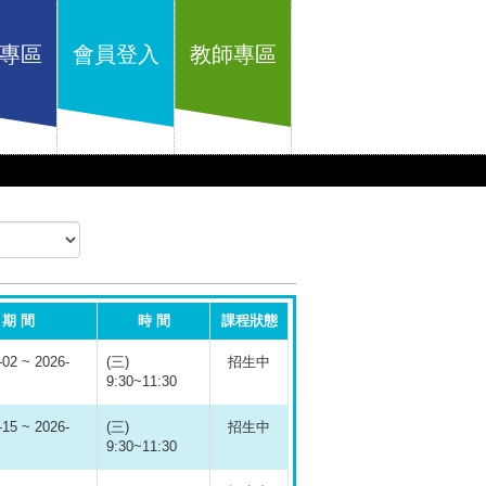
專區
會員登入
教師專區
期 間
時 間
課程狀態
-02 ~ 2026-
(三)
招生中
9:30~11:30
-15 ~ 2026-
(三)
招生中
9:30~11:30