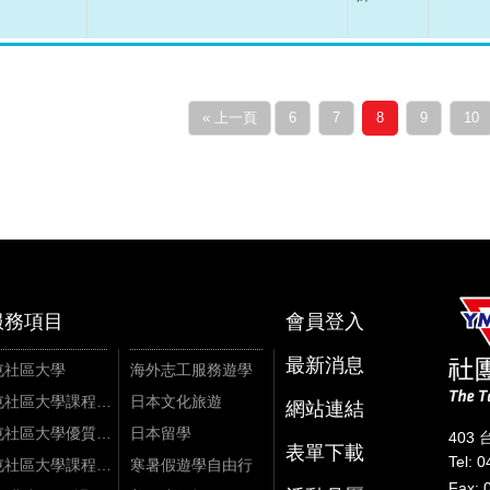
« 上一頁
6
7
8
9
10
服務項目
會員登入
最新消息
屯社區大學
海外志工服務遊學
北屯社區大學課程資訊
日本文化旅遊
網站連結
北屯社區大學優質課程
日本留學
403
表單下載
Tel: 
北屯社區大學課程影片
寒暑假遊學自由行
Fax: 