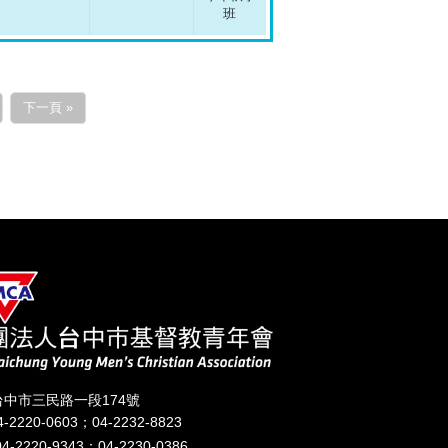
班
下一頁 »
 台中市三民路一段174號
04-2220-0603；04-2232-8823
04-2220-9343；04-2230-0386