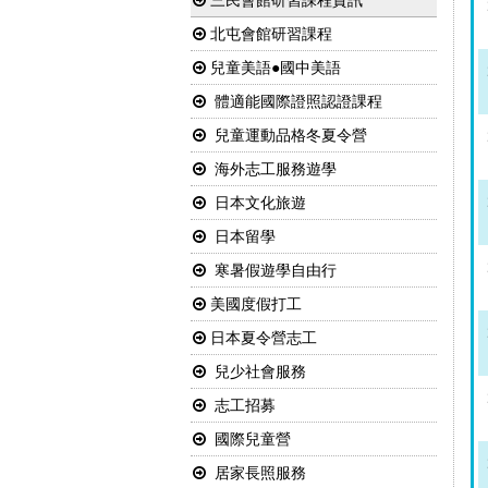
三民會館研習課程資訊
北屯會館研習課程
兒童美語●國中美語
體適能國際證照認證課程
兒童運動品格冬夏令營
海外志工服務遊學
日本文化旅遊
日本留學
寒暑假遊學自由行
美國度假打工
日本夏令營志工
兒少社會服務
志工招募
國際兒童營
居家長照服務